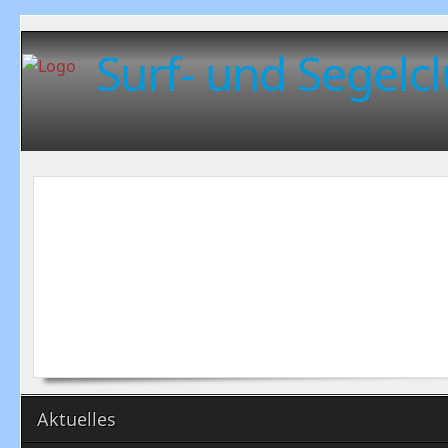
Surf- und Segelcl
Aktuelles