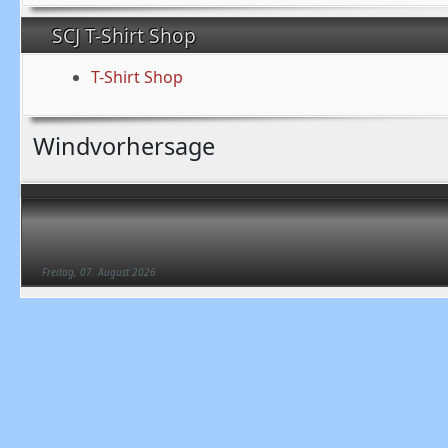
SCJ T-Shirt Shop
T-Shirt Shop
Windvorhersage
Freitag, 07. August 2026