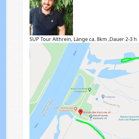
SUP Tour Althrein, Länge ca. 8km ,Dauer 2-3 h