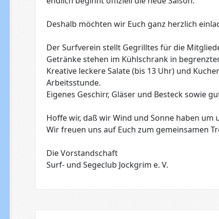
endlich beginnt offiziell die neue Saison.
Deshalb möchten wir Euch ganz herzlich einla
Der Surfverein stellt Gegrilltes für die Mitgliede
Getränke stehen im Kühlschrank in begrenzter
Kreative leckere Salate (bis 13 Uhr) und Kuche
Arbeitsstunde.
Eigenes Geschirr, Gläser und Besteck sowie gu
Hoffe wir, daß wir Wind und Sonne haben um 
Wir freuen uns auf Euch zum gemeinsamen Tr
Die Vorstandschaft
Surf- und Segeclub Jockgrim e. V.