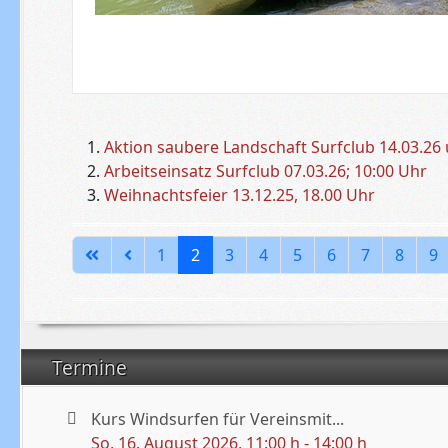
Aktion saubere Landschaft Surfclub 14.03.26
Arbeitseinsatz Surfclub 07.03.26; 10:00 Uhr
Weihnachtsfeier 13.12.25, 18.00 Uhr
1
2
3
4
5
6
7
8
9
Termine
Kurs Windsurfen für Vereinsmit...
So, 16. August 2026
, 11:00 h
-
14:00 h