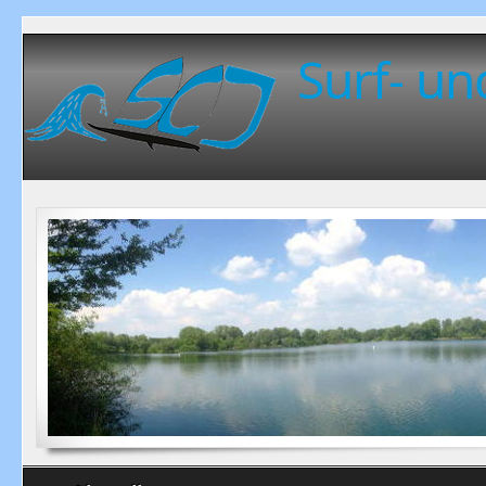
Surf- un