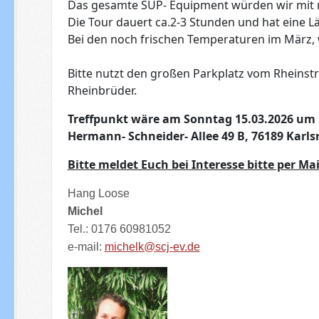
Das gesamte SUP- Equipment würden wir mit n
Die Tour dauert ca.2-3 Stunden und hat eine L
Bei den noch frischen Temperaturen im März, 
Bitte nutzt den großen Parkplatz vom Rheinstra
Rheinbrüder.
Treffpunkt wäre am Sonntag 15.03.2026 um 
Hermann- Schneider- Allee 49 B, 76189 Karls
Bitte meldet Euch bei Interesse bitte per Ma
Hang Loose
Michel
Tel.: 0176 60981052‬
e-mail:
michelk@scj-ev.de