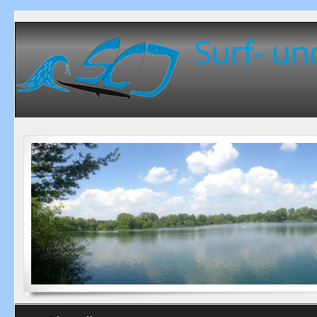
Surf- un