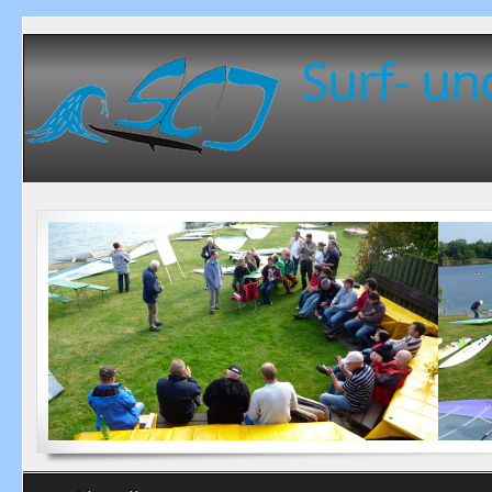
Surf- un