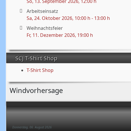
So, 13. September 2026
, 12:00 h
Arbeitseinsatz
Sa, 24. Oktober 2026
, 10:00 h
-
13:00 h
Weihnachtsfeier
Fr, 11. Dezember 2026
, 19:00 h
SCJ T-Shirt Shop
T-Shirt Shop
Windvorhersage
Donnerstag, 06. August 2026