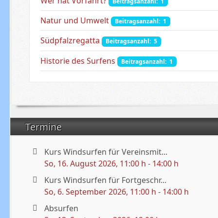
Wer hat Vorfahrt?
Beitragsanzahl: 1
Natur und Umwelt
Beitragsanzahl: 1
Südpfalzregatta
Beitragsanzahl: 5
Historie des Surfens
Beitragsanzahl: 1
Termine
Kurs Windsurfen für Vereinsmit...
So, 16. August 2026
, 11:00 h
-
14:00 h
Kurs Windsurfen für Fortgeschr...
So, 6. September 2026
, 11:00 h
-
14:00 h
Absurfen