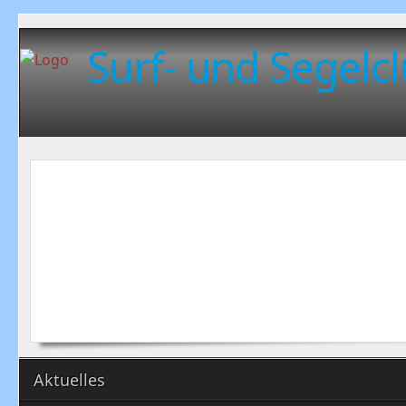
Surf- und Segelcl
Aktuelles