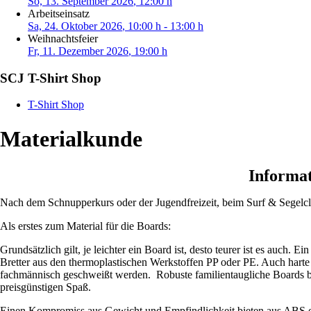
So, 13. September 2026
, 12:00 h
Arbeitseinsatz
Sa, 24. Oktober 2026
, 10:00 h
-
13:00 h
Weihnachtsfeier
Fr, 11. Dezember 2026
, 19:00 h
SCJ T-Shirt Shop
T-Shirt Shop
Materialkunde
Informat
Nach dem Schnupperkurs oder der Jugendfreizeit, beim Surf & Segelclu
Als erstes zum Material für die Boards:
Grundsätzlich gilt, je leichter ein Board ist, desto teurer ist es auch. 
Bretter aus den thermoplastischen Werkstoffen PP oder PE. Auch harte
fachmännisch geschweißt werden. Robuste familientaugliche Boards best
preisgünstigen Spaß.
Einen Kompromiss aus Gewicht und Empfindlichkeit bieten aus ABS ode