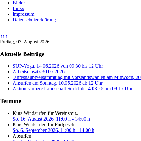
Bilder
Links
Impressum
Datenschutzerklärung
↑↑↑
Freitag, 07. August 2026
Aktuelle Beiträge
SUP-Yoga, 14.06.2026 von 09:30 bis 12 Uhr
Arbeitseinsatz 30.05.2026
Jahreshauptversammlung mit Vorstandswahlen am Mittwoch, 2
Ansurfen am Sonntag, 10.05.2026 ab 12 Uhr
Aktion saubere Landschaft Surfclub 14.03.26 um 09:15 Uhr
Termine
Kurs Windsurfen für Vereinsmit...
So, 16. August 2026
, 11:00 h
-
14:00 h
Kurs Windsurfen für Fortgeschr...
So, 6. September 2026
, 11:00 h
-
14:00 h
Absurfen