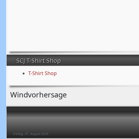
SCJ T-Shirt Shop
T-Shirt Shop
Windvorhersage
Freitag, 07. August 2026