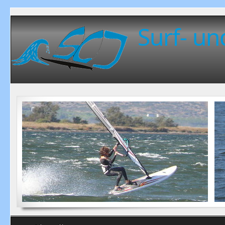
Surf- un