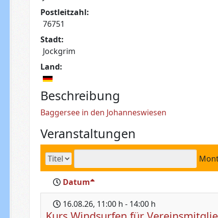
Postleitzahl:
76751
Stadt:
Jockgrim
Land:
Beschreibung
Baggersee in den Johanneswiesen
Veranstaltungen
Mon
Datum
16.08.26
, 11:00 h
-
14:00 h
Kurs Windsurfen für Vereinsmitgli