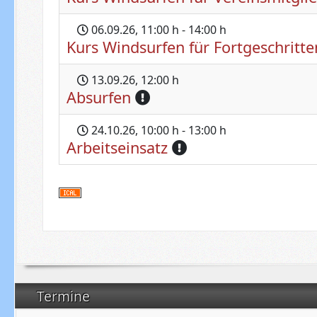
06.09.26
, 11:00 h
-
14:00 h
Kurs Windsurfen für Fortgeschritte
13.09.26
, 12:00 h
Absurfen
24.10.26
, 10:00 h
-
13:00 h
Arbeitseinsatz
Termine